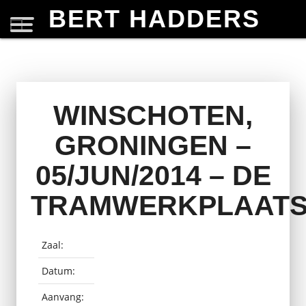
BERT HADDERS
WINSCHOTEN,
GRONINGEN –
05/JUN/2014 – DE
TRAMWERKPLAAT
Zaal:
Datum:
Aanvang: