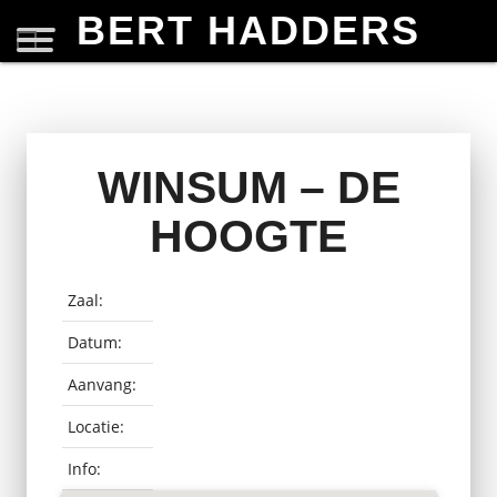
BERT HADDERS
WINSUM – DE
HOOGTE
Zaal:
Datum:
Aanvang:
Locatie:
Info: