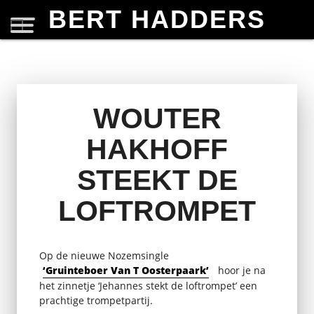
BERT HADDERS
WOUTER
HAKHOFF
STEEKT DE
LOFTROMPET
Op de nieuwe Nozemsingle
‘Gruinteboer Van T Oosterpaark’
hoor je na
het zinnetje ‘Jehannes stekt de loftrompet’ een
prachtige trompetpartij.