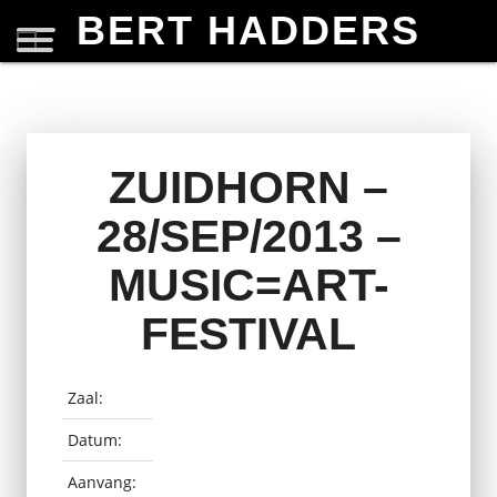
BERT HADDERS
ZUIDHORN –
28/SEP/2013 –
MUSIC=ART-
FESTIVAL
Zaal:
Datum:
Aanvang: