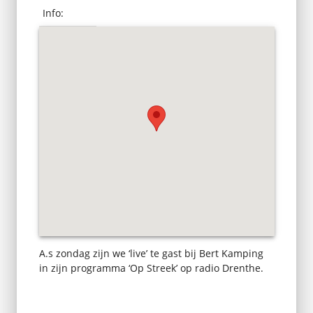
Info:
A.s zondag zijn we ‘live’ te gast bij Bert Kamping
in zijn programma ‘Op Streek’ op radio Drenthe.