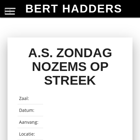
BERT HADDERS
A.S. ZONDAG
NOZEMS OP
STREEK
Zaal:
Datum:
Aanvang:
Locatie: