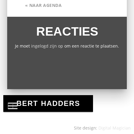
« NAAR AGENDA
REACTIES
Je moet
ingelogd zijn op
om een reactie te plaatsen.
Site design:
Digital Magician