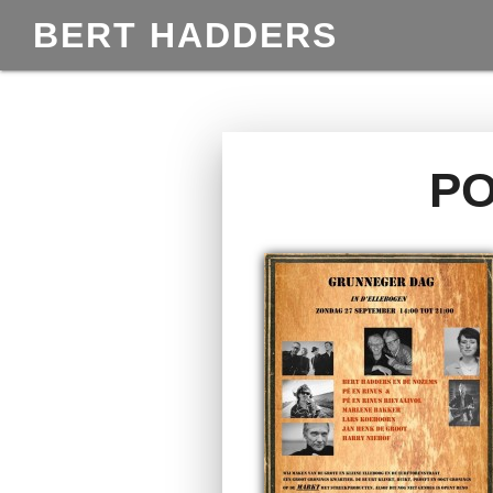
BERT HADDERS
P