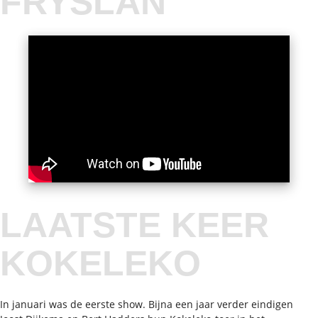
FRYSLAN
LAATSTE KEER
KOKELEKO
In januari was de eerste show. Bijna een jaar verder eindigen