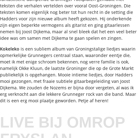
teksten die verhalen vertelden over vooral Oost-Groningen. Die
teksten komen eigenlijk nog beter tot hun recht in de setting die
Hadders voor zijn nieuwe album heeft gekozen. Hij onderkende
zijn eigen beperkte vermogens als gitarist en ging gitaarlessen
nemen bij Joost Dijkema, maar al snel bleek dat het een veel beter
idee was om samen met Dijkema te gaan spelen en zingen.
Kokeleko
is een subliem album van Groningstalige liedjes waarin
opmerkelijke Grunnegers centraal staan, waaronder eentje die,
moet ik met enige schroom bekennen, nog verre familie is ook,
namelijk Okke Kluun, de laatste Groninger die op de Grote Markt
publiekelijk is opgehangen. Mooie intieme liedjes, door Hadders
mooi gezongen, met fraaie subtiele gitaarbegeleiding van Joost
Dijkema. We zouden de Nozems er bijna door vergeten, al was ik
erg verknocht aan die lekkere Grunneger rock van die band. Maar
dit is een erg mooi plaatje geworden. Petje af heren!
LIVE BIJ OMROP