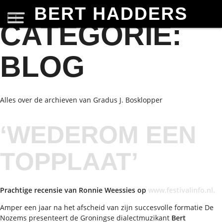
BERT HADDERS
CATEGORIE:
BLOG
Alles over de archieven van Gradus J. Bosklopper
‘WEDEROM EEN
TOPPLAAT’
Prachtige recensie van Ronnie Weessies op
www.festivalinfo.nl.
Amper een jaar na het afscheid van zijn succesvolle formatie De
Nozems presenteert de Groningse dialectmuzikant
Bert