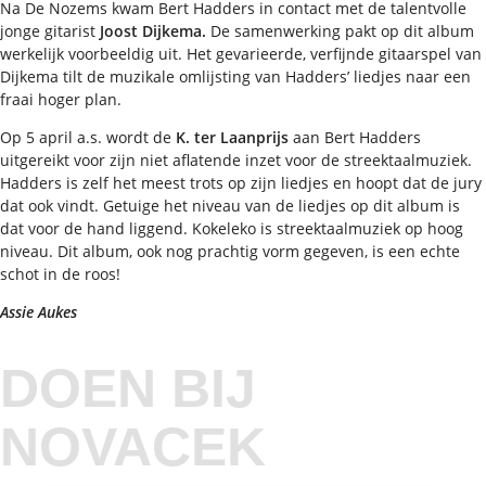
Na De Nozems kwam Bert Hadders in contact met de talentvolle
jonge gitarist
Joost Dijkema.
De samenwerking pakt op dit album
werkelijk voorbeeldig uit. Het gevarieerde, verfijnde gitaarspel van
Dijkema tilt de muzikale omlijsting van Hadders’ liedjes naar een
fraai hoger plan.
Op 5 april a.s. wordt de
K. ter Laanprijs
aan Bert Hadders
uitgereikt voor zijn niet aflatende inzet voor de streektaalmuziek.
Hadders is zelf het meest trots op zijn liedjes en hoopt dat de jury
dat ook vindt. Getuige het niveau van de liedjes op dit album is
dat voor de hand liggend. Kokeleko is streektaalmuziek op hoog
niveau. Dit album, ook nog prachtig vorm gegeven, is een echte
schot in de roos!
Assie Aukes
DOEN BIJ
NOVACEK