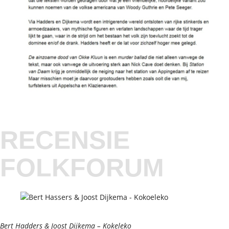
RECENSIE
FOLKFORUM
Bert Hadders & Joost Dijkema – Kokeleko