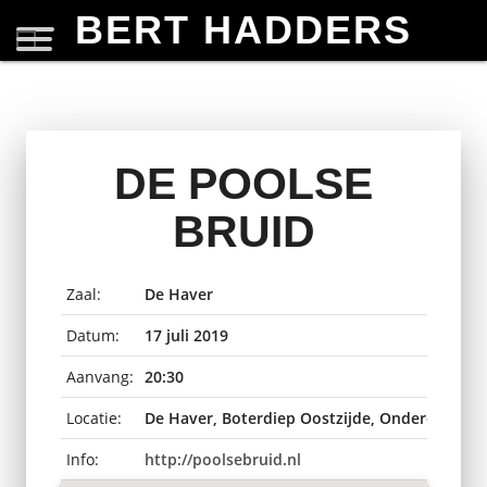
BERT HADDERS
DE POOLSE
BRUID
Zaal:
De Haver
Datum:
17 juli 2019
Aanvang:
20:30
Locatie:
De Haver, Boterdiep Oostzijde, Onderdendam
Info:
http://poolsebruid.nl