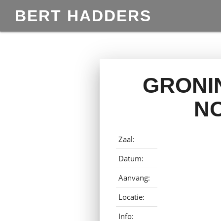
BERT HADDERS
GRONIN
N
Zaal:
Datum:
Aanvang:
Locatie:
Info: