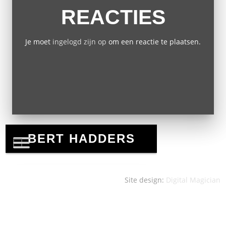
REACTIES
Je moet
ingelogd zijn op
om een reactie te plaatsen.
Site design:
Digital Magician