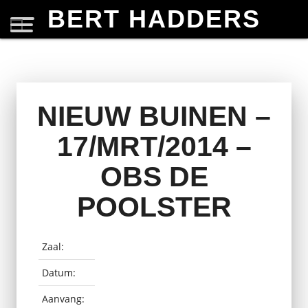
BERT HADDERS
NIEUW BUINEN –
17/MRT/2014 –
OBS DE
POOLSTER
Zaal:
Datum:
Aanvang: