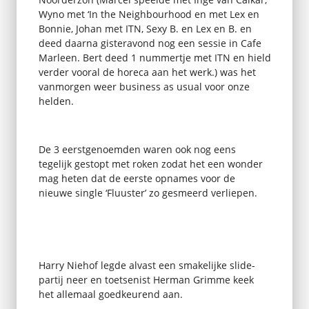
Wyno met ‘In the Neighbourhood en met Lex en
Bonnie, Johan met ITN, Sexy B. en Lex en B. en
deed daarna gisteravond nog een sessie in Cafe
Marleen. Bert deed 1 nummertje met ITN en hield
verder vooral de horeca aan het werk.) was het
vanmorgen weer business as usual voor onze
helden.
De 3 eerstgenoemden waren ook nog eens
tegelijk gestopt met roken zodat het een wonder
mag heten dat de eerste opnames voor de
nieuwe single ‘Fluuster’ zo gesmeerd verliepen.
Harry Niehof legde alvast een smakelijke slide-
partij neer en toetsenist Herman Grimme keek
het allemaal goedkeurend aan.