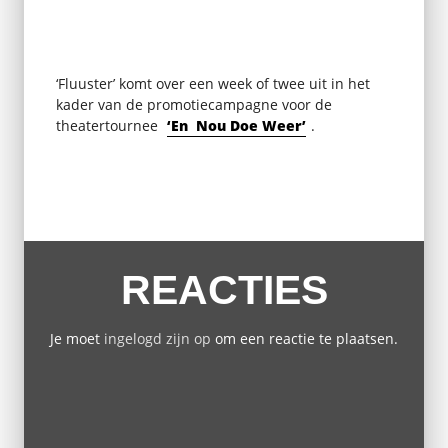
‘Fluuster’ komt over een week of twee uit in het
kader van de promotiecampagne voor de
theatertournee
‘En Nou Doe Weer’
.
REACTIES
Je moet
ingelogd zijn op
om een reactie te plaatsen.