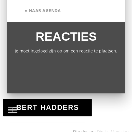
« NAAR AGENDA
REACTIES
Je moet
ingelogd zijn op
om een reactie te plaatsen.
Site design:
Digital Magician