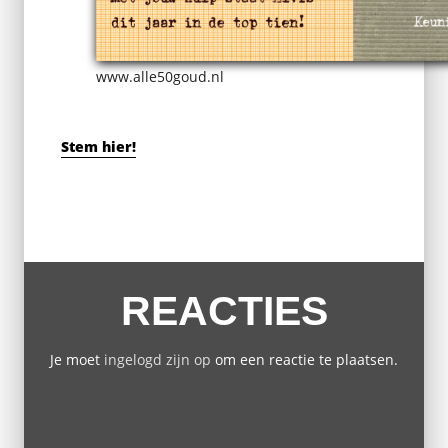
www.alle50goud.nl
Stem hier!
REACTIES
Je moet
ingelogd zijn op
om een reactie te plaatsen.