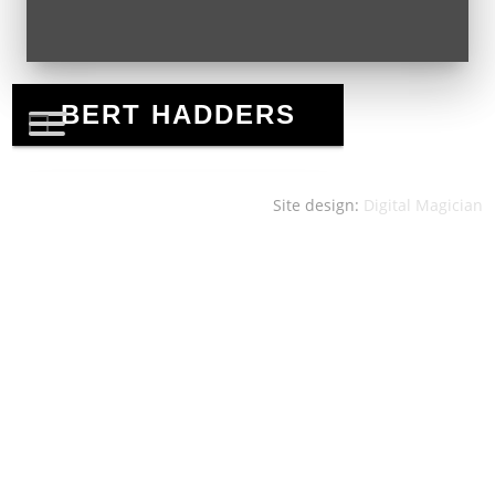
Site design:
Digital Magician