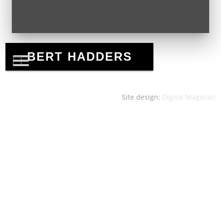
Site design:
Digital Magician