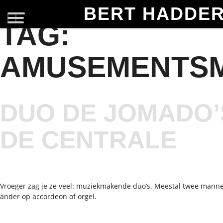
BERT HADDE
TAG:
AMUSEMENTSM
DUO DE JOMADO’S
DE CENTRALE
Vroeger zag je ze veel: muziekmakende duo’s. Meestal twee mannen
ander op accordeon of orgel.