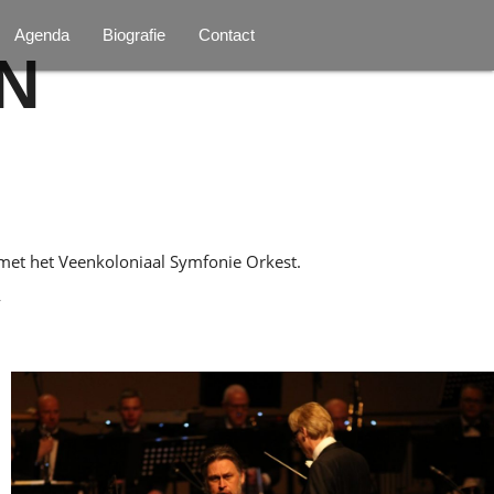
Agenda
Biografie
Contact
N
 met het Veenkoloniaal Symfonie Orkest.
v