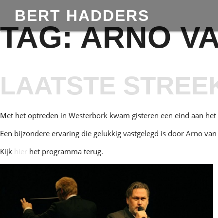
BERT HADDERS
TAG:
ARNO VA
LAATSTE STRE
Met het optreden in Westerbork kwam gisteren een eind aan het p
Een bijzondere ervaring die gelukkig vastgelegd is door Arno 
Kijk
hier
het programma terug.