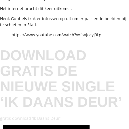
Het internet bracht dit keer uitkomst.
Henk Gubbels trok er intussen op uit om er passende beelden bij
te schieten in Stad.
https://www.youtube.com/watch?v=fsVJocyJ9Lg
DOWNLOAD
GRATIS DE
NIEUWE SINGLE
‘IK DAANS DEUR’
gratis download ‘Ik Daans Deur’