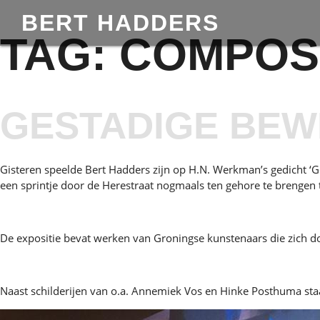
BERT HADDERS
TAG:
COMPOSI
GESTADIGE BEW
Gisteren speelde Bert Hadders zijn op H.N. Werkman’s gedicht ‘
een sprintje door de Herestraat nogmaals ten gehore te brengen t
De expositie bevat werken van Groningse kunstenaars die zich d
Naast schilderijen van o.a. Annemiek Vos en Hinke Posthuma sta