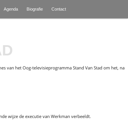
Agenda
Biografie
Contact
AD
ames van het Oog-televisieprogramma Stand Van Stad om het, na
ende wijze de executie van Werkman verbeeldt.