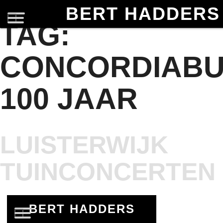
BERT HADDERS
TAG:
CONCORDIAB
100 JAAR
LUISTERWIJK
TUINCONCERTEN