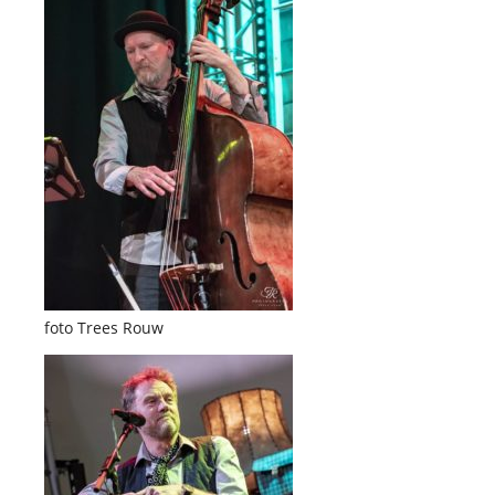
foto Trees Rouw