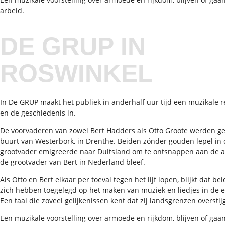
arbeid.
DE GRUP IN
ROSWINKEL
In De GRUP maakt het publiek in anderhalf uur tijd een muzikale r
en de geschiedenis in.
De voorvaderen van zowel Bert Hadders als Otto Groote werden g
buurt van Westerbork, in Drenthe. Beiden zónder gouden lepel in 
grootvader emigreerde naar Duitsland om te ontsnappen aan de a
de grootvader van Bert in Nederland bleef.
Als Otto en Bert elkaar per toeval tegen het lijf lopen, blijkt dat be
zich hebben toegelegd op het maken van muziek en liedjes in de ei
Een taal die zoveel gelijkenissen kent dat zij landsgrenzen overstijg
Een muzikale voorstelling over armoede en rijkdom, blijven of gaa