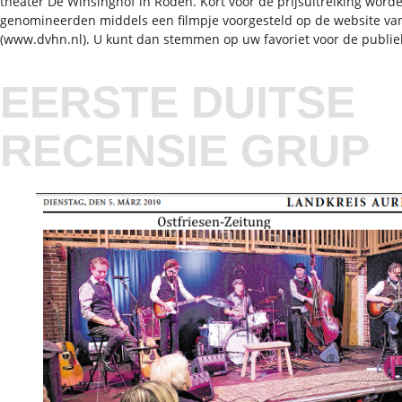
theater De Winsinghof in Roden. Kort voor de prijsuitreiking word
genomineerden middels een filmpje voorgesteld op de website va
(www.dvhn.nl). U kunt dan stemmen op uw favoriet voor de publiek
EERSTE DUITSE
RECENSIE GRUP