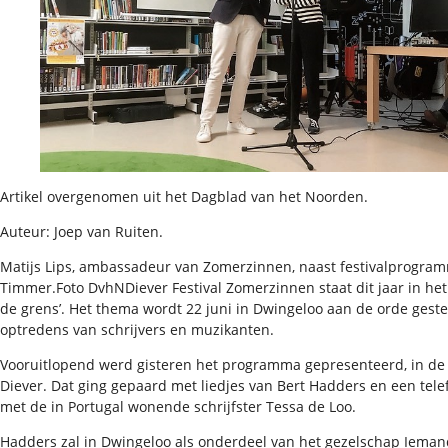
Artikel overgenomen uit het Dagblad van het Noorden.
Auteur: Joep van Ruiten.
Matijs Lips, ambassadeur van Zomerzinnen, naast festivalprogra
Timmer.Foto DvhNDiever Festival Zomerzinnen staat dit jaar in het
de grens’. Het thema wordt 22 juni in Dwingeloo aan de orde gest
optredens van schrijvers en muzikanten.
Vooruitlopend werd gisteren het programma gepresenteerd, in de 
Diever. Dat ging gepaard met liedjes van Bert Hadders en een tele
met de in Portugal wonende schrijfster Tessa de Loo.
Hadders zal in Dwingeloo als onderdeel van het gezelschap Iema