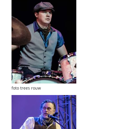
foto trees rouw