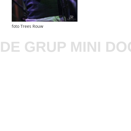
foto Trees Rouw
DE GRUP MINI DO