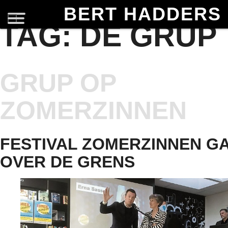
BERT HADDERS
TAG:
DE GRUP
GRUP OP
ZOMERZINNEN
FESTIVAL ZOMERZINNEN G
OVER DE GRENS