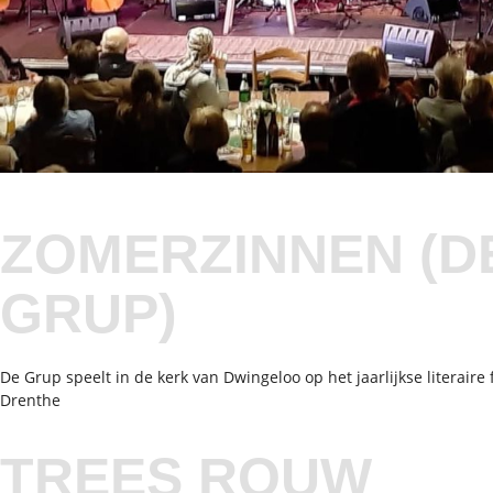
ZOMERZINNEN (D
GRUP)
De Grup speelt in de kerk van Dwingeloo op het jaarlijkse literaire 
Drenthe
TREES ROUW