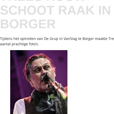
SCHOOT RAAK IN
BORGER
Tijdens het optreden van De Grup in VanSlag te Borger maakte Tr
aantal prachtige foto’s.