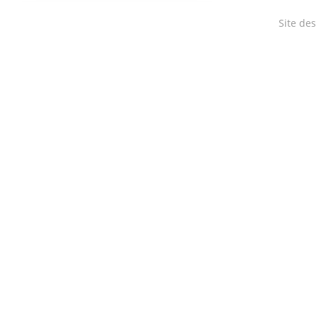
Site de