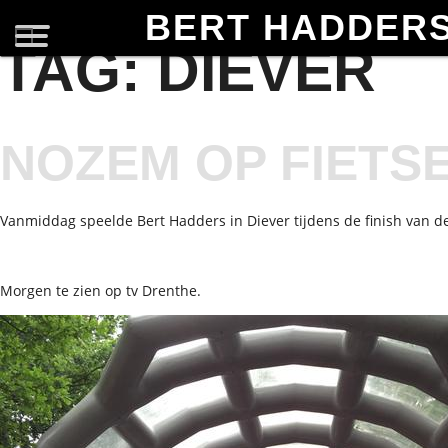
BERT HADDER
TAG:
DIEVER
NOZEM OP FIETS
Vanmiddag speelde Bert Hadders in Diever tijdens de finish van de
Morgen te zien op tv Drenthe.