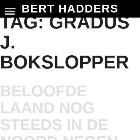
BERT HADDERS
TAG:
GRADUS
J.
BOKSLOPPER
BELOOFDE
LAAND NOG
STEEDS IN DE