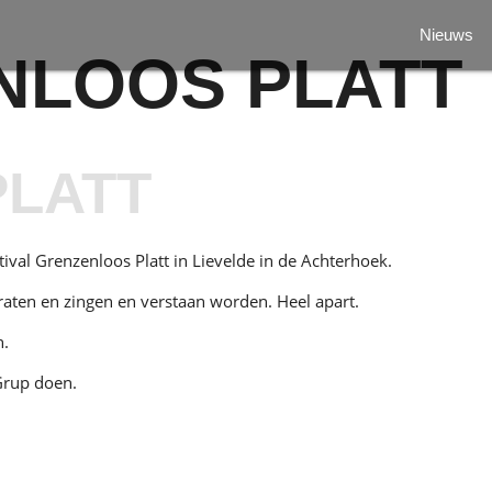
Nieuws
NLOOS PLATT
PLATT
ival Grenzenloos Platt in Lievelde in de Achterhoek.
aten en zingen en verstaan worden. Heel apart.
n.
Grup doen.