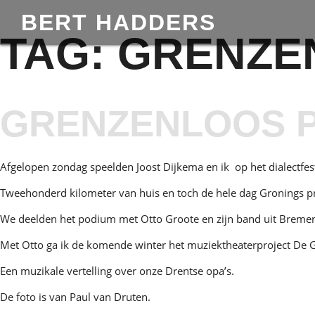
BERT HADDERS
TAG:
GRENZE
GRENZENLOOS 
Afgelopen zondag speelden Joost Dijkema en ik op het dialectfest
Tweehonderd kilometer van huis en toch de hele dag Gronings pr
We deelden het podium met Otto Groote en zijn band uit Breme
Met Otto ga ik de komende winter het muziektheaterproject De 
Een muzikale vertelling over onze Drentse opa’s.
De foto is van Paul van Druten.