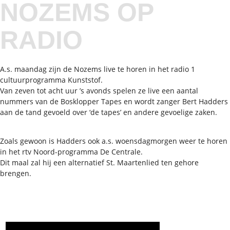
NOZEMS OP
RADIO
A.s. maandag zijn de Nozems live te horen in het radio 1
cultuurprogramma Kunststof.
Van zeven tot acht uur ’s avonds spelen ze live een aantal
nummers van de Bosklopper Tapes en wordt zanger Bert Hadders
aan de tand gevoeld over ‘de tapes’ en andere gevoelige zaken.
Zoals gewoon is Hadders ook a.s. woensdagmorgen weer te horen
in het rtv Noord-programma De Centrale.
Dit maal zal hij een alternatief St. Maartenlied ten gehore
brengen.