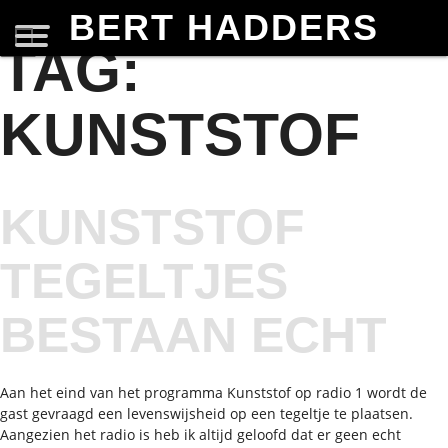
BERT HADDERS
TAG:
KUNSTSTOF
KUNSTSTOF
TEGELTJES
BESTAAN ECHT
Aan het eind van het programma Kunststof op radio 1 wordt de
gast gevraagd een levenswijsheid op een tegeltje te plaatsen.
Aangezien het radio is heb ik altijd geloofd dat er geen echt