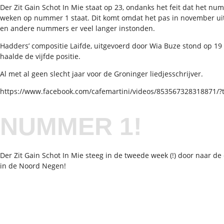
Der Zit Gain Schot In Mie staat op 23, ondanks het feit dat het nu
weken op nummer 1 staat. Dit komt omdat het pas in november uit
en andere nummers er veel langer instonden.
Hadders’ compositie Laifde, uitgevoerd door Wia Buze stond op 19
haalde de vijfde positie.
Al met al geen slecht jaar voor de Groninger liedjesschrijver.
https://www.facebook.com/cafemartini/videos/853567328318871/?
NUMMER 1!
Der Zit Gain Schot In Mie steeg in de tweede week (!) door naar de 
in de Noord Negen!