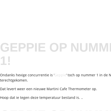
GEPPIE OP NUMM
1!
Ondanks hevige concurrentie is ‘
Geppie
‘ toch op nummer 1 in de
terechtgekomen.
Dat levert weer een nieuwe Martini Cafe Thermometer op.
Hoop dat ie tegen deze temperatuur bestand is. ..