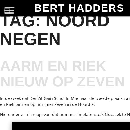
BERT HADDERS
TAG:
NOORD
NEGEN
AARM EN RIEK
NIEUW OP ZEVEN
In de week dat Der Zit Gain Schot In Mie naar de tweede plaats z
en Riek binnen op nummer zeven in de Noord 9.
Hieronder een filmpje van dat nummer in platenzaak Novacek te 