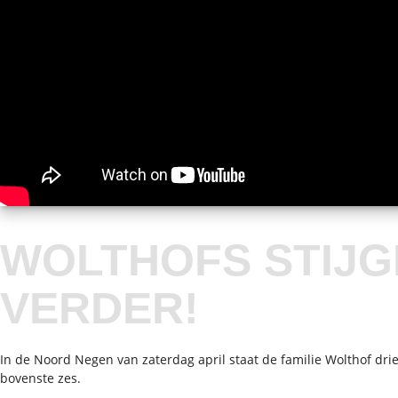
WOLTHOFS STIJG
VERDER!
In de Noord Negen van zaterdag april staat de familie Wolthof drie
bovenste zes.