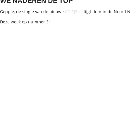
WE NADEREN DE TOP
Geppie, de single van de nieuwe
CD TJEU
stijgt door in de Noord 
Deze week op nummer 3!