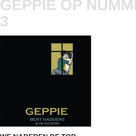
GEPPIE OP NUMM
3