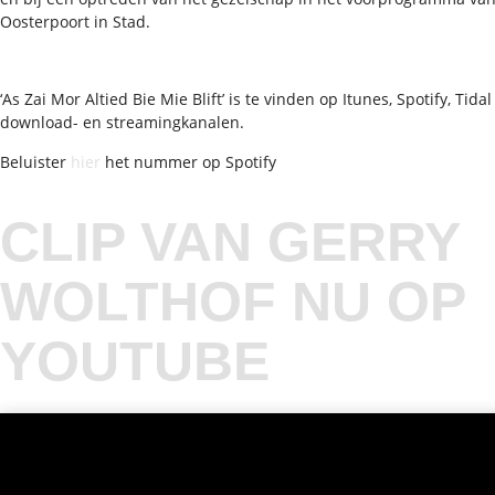
Oosterpoort in Stad.
‘As Zai Mor Altied Bie Mie Blift’ is te vinden op Itunes, Spotify, Tid
download- en streamingkanalen.
Beluister
hier
het nummer op Spotify
CLIP VAN GERRY
WOLTHOF NU OP
YOUTUBE