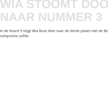
WIA STOOMT DO
NAAR NUMMER 3
In de Noord 9 stijgt Wia Buze door naar de derde plaats met de B
compositie Laifde.