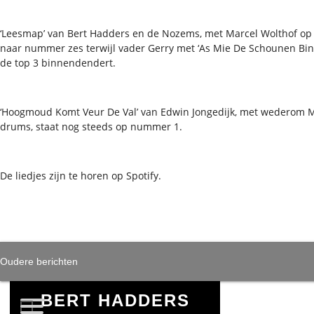
‘Leesmap’ van Bert Hadders en de Nozems, met Marcel Wolthof op 
naar nummer zes terwijl vader Gerry met ‘As Mie De Schounen Bin
de top 3 binnendendert.
‘Hoogmoud Komt Veur De Val’ van Edwin Jongedijk, met wederom 
drums, staat nog steeds op nummer 1.
De liedjes zijn te horen op Spotify.
BERICHTENNAVIG
Oudere berichten