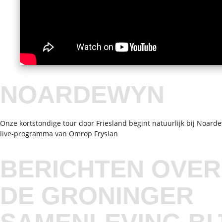
NOARDEWYN
Onze kortstondige tour door Friesland begint natuurlijk bij Noard
live-programma van Omrop Fryslan
BERICHTEN OVER
DE GRONINGER