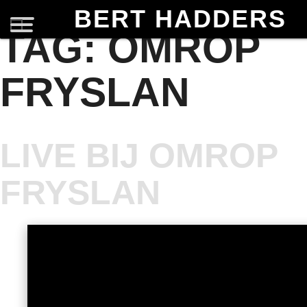
BERT HADDERS
TAG:
OMROP
FRYSLAN
LIVE BIJ OMROP
FRYSLAN