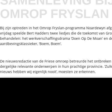
SAMENLEVING BI
OMROP FRYSLAN
Bij zijn optreden in het Omrop Fryslan-programma Noardewyn af
vrijdag speelde Bert Hadders twee liedjes die de toekomst van Gr
behandelen: het werkverschaffingsdrama ‘Doen Op De Moan’ en d
aardbevingsklassieker, ‘Boem, Boem’.
De nieuwsredactie van de Friese omroep betreurde het ontbreken
dergelijke relevante onderwerpen in hun prachtige provincie. ‘Zu
nieuws hebben wij eigenlijk nooit’, moesten ze erkennen.