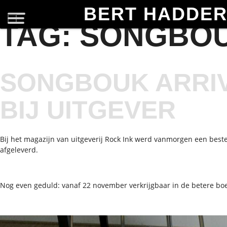
BERT HADDE
TAG:
SONGBO
SONGBOUK ARRI
BIJ UITGEVER
Bij het magazijn van uitgeverij Rock Ink werd vanmorgen een best
afgeleverd.
Nog even geduld: vanaf 22 november verkrijgbaar in de betere boe