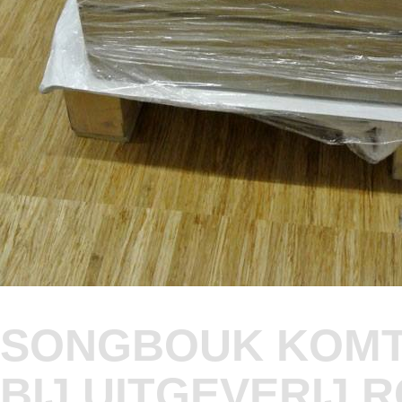
SONGBOUK KOMT
BIJ UITGEVERIJ 