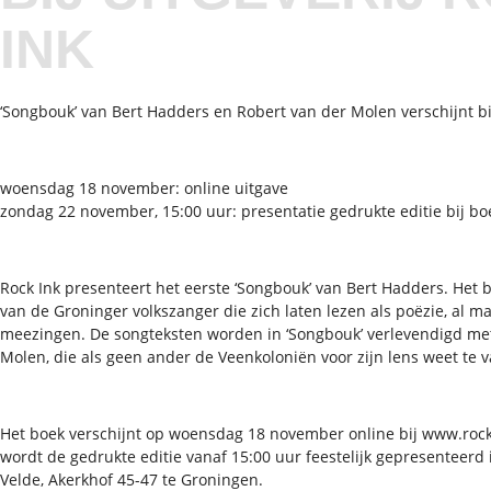
INK
‘Songbouk’ van Bert Hadders en Robert van der Molen verschijnt bij
woensdag 18 november: online uitgave
zondag 22 november, 15:00 uur: presentatie gedrukte editie bij b
Rock Ink presenteert het eerste ‘Songbouk’ van Bert Hadders. Het b
van de Groninger volkszanger die zich laten lezen als poëzie, al m
meezingen. De songteksten worden in ‘Songbouk’ verlevendigd met 
Molen, die als geen ander de Veenkoloniën voor zijn lens weet te 
Het boek verschijnt op woensdag 18 november online bij www.rocki
wordt de gedrukte editie vanaf 15:00 uur feestelijk gepresenteerd
Velde, Akerkhof 45-47 te Groningen.