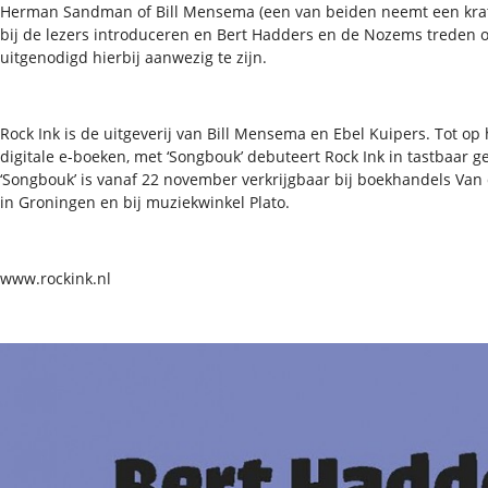
Herman Sandman of Bill Mensema (een van beiden neemt een krat 
bij de lezers introduceren en Bert Hadders en de Nozems treden o
uitgenodigd hierbij aanwezig te zijn.
Rock Ink is de uitgeverij van Bill Mensema en Ebel Kuipers. Tot o
digitale e-boeken, met ‘Songbouk’ debuteert Rock Ink in tastbaar 
‘Songbouk’ is vanaf 22 november verkrijgbaar bij boekhandels Van
in Groningen en bij muziekwinkel Plato.
www.rockink.nl