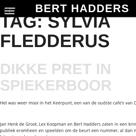
BERT HADDERS
TAG:
SYLVIA
FLEDDERUS
DIKKE PRET IN
SPIEKERBOOR
Het was weer mooi in het Keerpunt, een van de oudste cafe’s van 
Jan Henk de Groot, Lex Koopman en Bert Hadders zaten in een krin
publiek eromheen en speelden om de beurt een nummer, al dan n