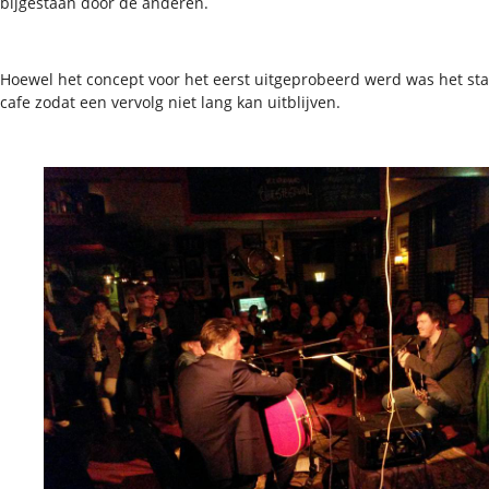
bijgestaan door de anderen.
Hoewel het concept voor het eerst uitgeprobeerd werd was het sta
cafe zodat een vervolg niet lang kan uitblijven.