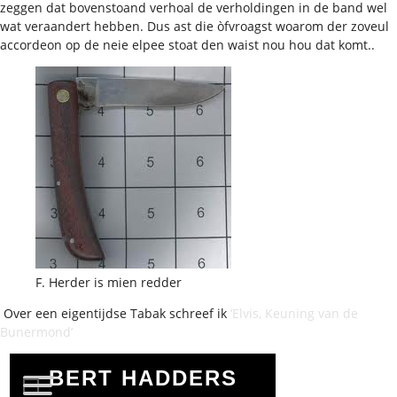
zeggen dat bovenstoand verhoal de verholdingen in de band wel
wat veraandert hebben. Dus ast die òfvroagst woarom der zoveul
accordeon op de neie elpee stoat den waist nou hou dat komt..
F. Herder is mien redder
Over een eigentijdse Tabak schreef ik
‘Elvis, Keuning van de
Bunermond’