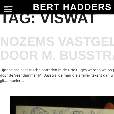
BERT HADDERS
TAG:
VISWAT
NOZEMS VASTGE
DOOR M. BUSSTR
Tijdens ons akoestische optreden in de Drie Uiltjes werden we op 
door de Veendammer M. Busstra, de man die sneller tekent dan w
gitaarspelen…