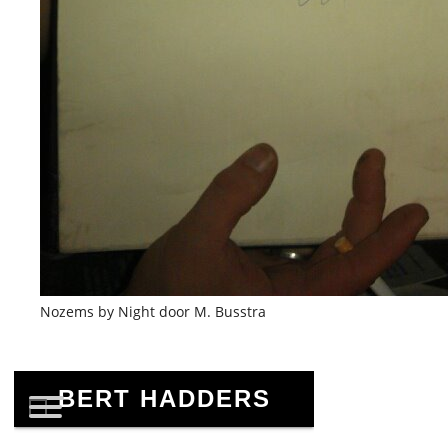
Nozems by Night door M. Busstra