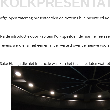
KOLKPRESENTAT
Afgelopen zaterdag presenteerden de Nozems hun nieuwe cd Kolk
Na de introductie door Kapitein Kolk speelden de mannen een sel
Tevens werd er al het een en ander verteld over de nieuwe voorst
Sake Elzinga die niet in functie was kon het toch niet laten wat f