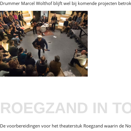
Drummer Marcel Wolthof blijft wel bij komende projecten betro
ROEGZAND IN T
De voorbereidingen voor het theaterstuk Roegzand waarin de Noz