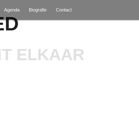
Agenda
Biografie
Contact
ED
IT ELKAAR