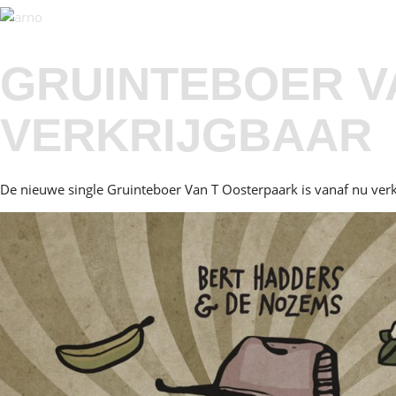
GRUINTEBOER V
VERKRIJGBAAR
De nieuwe single Gruinteboer Van T Oosterpaark is vanaf nu verkr