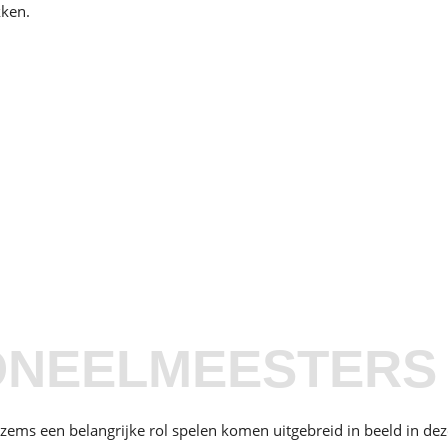
kken.
ONEELMEESTERS
ems een belangrijke rol spelen komen uitgebreid in beeld in dez