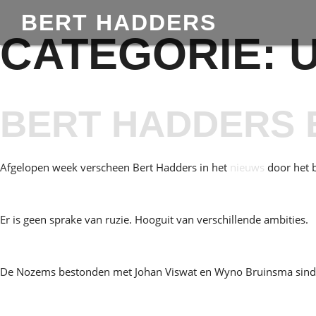
BERT HADDERS
CATEGORIE:
BERT HADDERS 
Afgelopen week verscheen Bert Hadders in het
nieuws
door het 
Er is geen sprake van ruzie. Hooguit van verschillende ambities.
De Nozems bestonden met Johan Viswat en Wyno Bruinsma sind