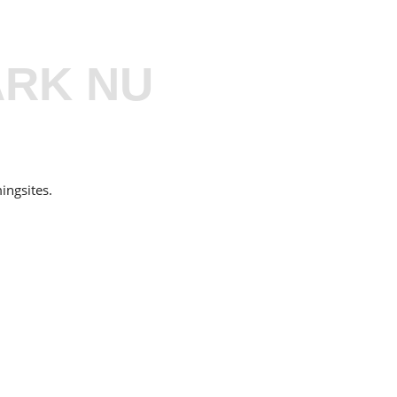
ARK NU
ingsites.