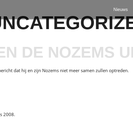
Nieuws
UNCATEGORIZ
EN DE NOZEMS U
bericht dat hij en zijn Nozems niet meer samen zullen optreden.
s 2008.