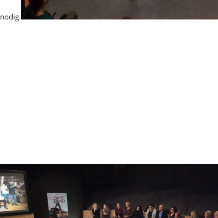
nodig.