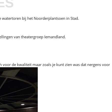
ES
watertoren bij het Noorderplantsoen in Stad.
tellingen van theatergroep Iemandland.
ich voor de kwaliteit maar zoals je kunt zien was dat nergens voor