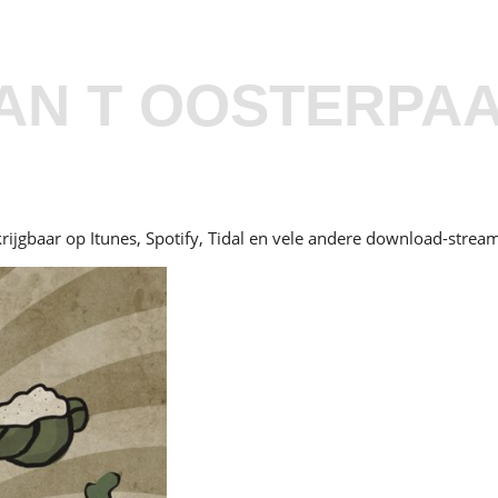
AN T OOSTERPA
ijgbaar op Itunes, Spotify, Tidal en vele andere download-stream