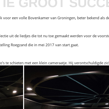
IE GROOT SUCC
 voor een volle Bovenkamer van Groningen, beter bekend als de 
ectie uit de liedjes die tot nu toe gemaakt werden voor de voors
elling Roegzand die in mei 2017 van start gaat.
oto’s te schieten met een klein cameraatje. Hij verontschuldigde z