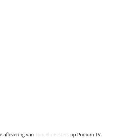
e aflevering van
Toneelmeesters
op Podium TV.