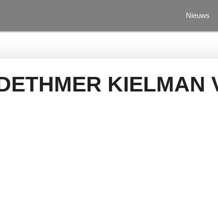
Nieuws
 DETHMER KIELMAN 