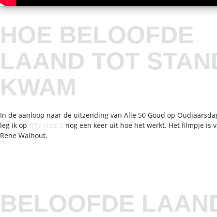
HOE BELOOFDE
LAAND TOT STAN
KWAM
In de aanloop naar de uitzending van Alle 50 Goud op Oudjaarsda
leg ik op
RTV Noord
nog een keer uit hoe het werkt. Het filmpje is 
Rene Walhout.
BELOOFDE LAAN