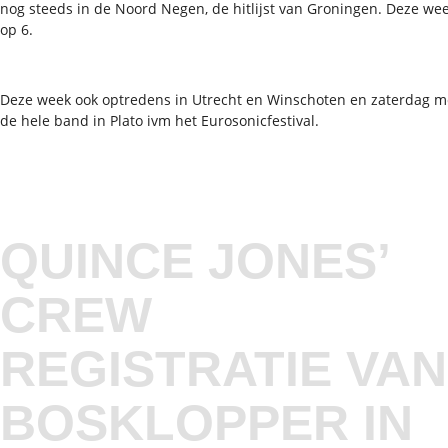
nog steeds in de Noord Negen, de hitlijst van Groningen. Deze we
op 6.
Deze week ook optredens in Utrecht en Winschoten en zaterdag m
de hele band in Plato ivm het Eurosonicfestival.
QUINCE JONES’
CREW
REGISTRATIE VAN
BOSKLOPPER IN