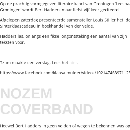
Op de prachtig vormgegeven literaire kaart van Groningen ‘Leesba
Groningen’ wordt Bert Hadders maar liefst vijf keer geciteerd.
Afgelopen zaterdag presenteerde samensteller Louis Stiller het id
Sinterklaascadeau in boekhandel Van der Velde.
Hadders las. onlangs een fikse longontsteking een aantal van zijn
teksten voor.
Tzum maakte een verslag. Lees het
hier
.
https://www.facebook.com/klaasa.mulder/videos/10214746397112
NOZEM
COVERBAND
Hoewel Bert Hadders in geen velden of wegen te bekennen was o