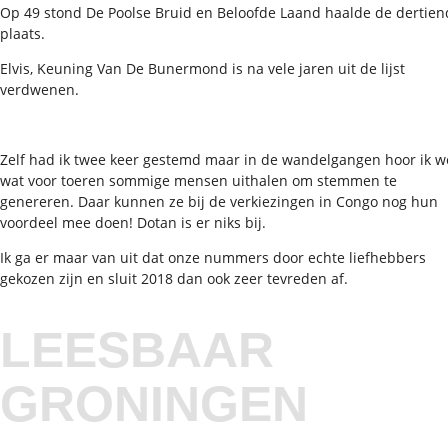
Op 49 stond De Poolse Bruid en Beloofde Laand haalde de dertien
plaats.
Elvis, Keuning Van De Bunermond is na vele jaren uit de lijst
verdwenen.
Zelf had ik twee keer gestemd maar in de wandelgangen hoor ik w
wat voor toeren sommige mensen uithalen om stemmen te
genereren. Daar kunnen ze bij de verkiezingen in Congo nog hun
voordeel mee doen! Dotan is er niks bij.
Ik ga er maar van uit dat onze nummers door echte liefhebbers
gekozen zijn en sluit 2018 dan ook zeer tevreden af.
LEESBAAR
GRONINGEN