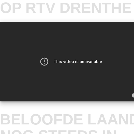
OP RTV DRENTHE
BELOOFDE LAAN