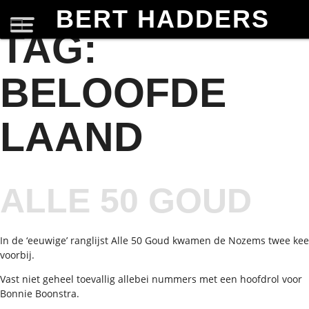
BERT HADDERS
TAG:
BELOOFDE
LAAND
ALLE 50 GOUD
In de ‘eeuwige’ ranglijst Alle 50 Goud kwamen de Nozems twee kee
voorbij.
Vast niet geheel toevallig allebei nummers met een hoofdrol voor
Bonnie Boonstra.