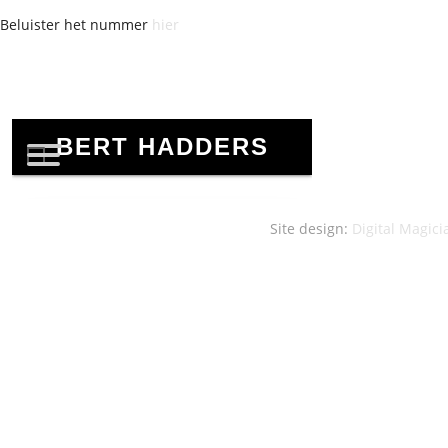
Beluister het nummer
hier
Site design:
Digital Magici