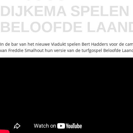
DIJKEMA SPELEN
BELOOFDE LAAN
In de bar van het nieuwe Viadukt spelen Bert Hadders voor de ca
van Freddie Smalhout hun versie van de turfgospel Beloofde Laan