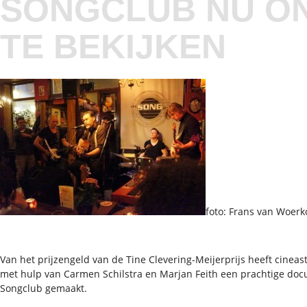
SONGCLUB NU ON
TE BEKIJKEN
foto: Frans van Woer
Van het prijzengeld van de Tine Clevering-Meijerprijs heeft cinea
met hulp van Carmen Schilstra en Marjan Feith een prachtige doc
Songclub gemaakt.