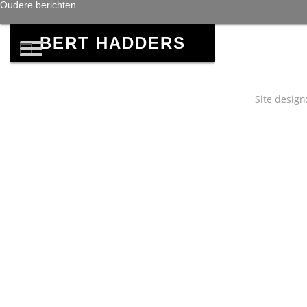
BERICHTENNAVIG
Oudere berichten
Site design