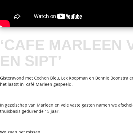
‘CAFE MARLEEN 
EN SIPT’
Gisteravond met Cochon Bleu, Lex Koopman en Bonnie Boonstra e
het laatst in café Marleen gespeeld.
In gezelschap van Marleen en vele vaste gasten namen we afschei
thuisbasis gedurende 15 jaar.
We gaan het missen…