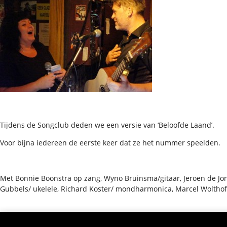
Tijdens de Songclub deden we een versie van ‘Beloofde Laand’.
Voor bijna iedereen de eerste keer dat ze het nummer speelden.
Met Bonnie Boonstra op zang, Wyno Bruinsma/gitaar, Jeroen de Jon
Gubbels/ ukelele, Richard Koster/ mondharmonica, Marcel Woltho