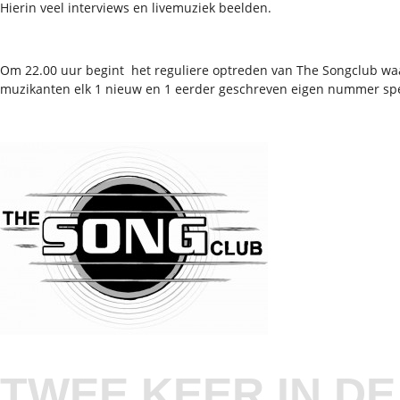
Hierin veel interviews en livemuziek beelden.
Om 22.00 uur begint het reguliere optreden van The Songclub waa
muzikanten elk 1 nieuw en 1 eerder geschreven eigen nummer sp
TWEE KEER IN DE