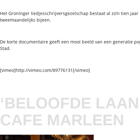
Het Groninger liedjesschrijversgezelschap bestaat al zo’n tien jaar
tweemaandelijks bijeen.
De korte documentaire geeft een mooi beeld van een generatie p
Stad.
[vimeo]http://vimeo.com/89776131[/vimeo]
‘BELOOFDE LAAND
CAFE MARLEEN