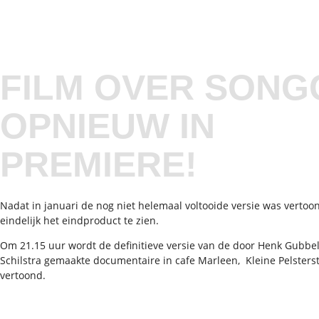
FILM OVER SONG
OPNIEUW IN
PREMIERE!
Nadat in januari de nog niet helemaal voltooide versie was verto
eindelijk het eindproduct te zien.
Om 21.15 uur wordt de definitieve versie van de door Henk Gubb
Schilstra gemaakte documentaire in cafe Marleen, Kleine Pelsterst
vertoond.