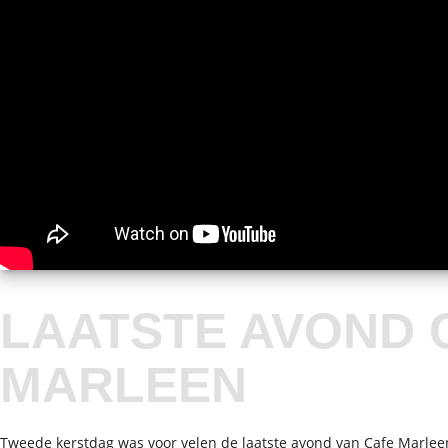
LAATSTE AVOND 
MARLEEN
Tweede kerstdag was voor velen de laatste avond van Cafe Marlee