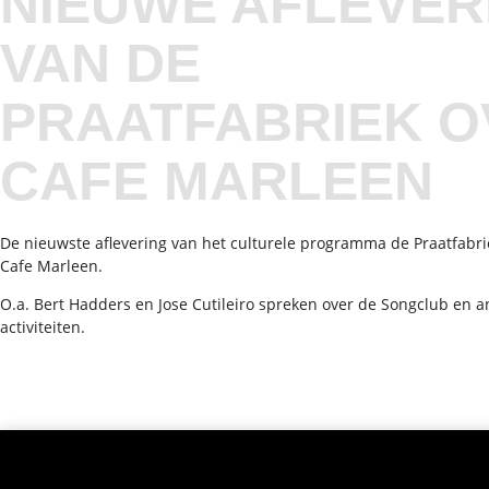
NIEUWE AFLEVER
VAN DE
PRAATFABRIEK O
CAFE MARLEEN
De nieuwste aflevering van het culturele programma de Praatfabrie
Cafe Marleen.
O.a. Bert Hadders en Jose Cutileiro spreken over de Songclub en a
activiteiten.