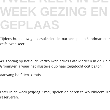
WEEK GEZING EN
GEPLAAS
Tijdens hun eeuwig doorsukkelende tournee spelen Sandman en 
zelfs twee keer!
As. zondag op het oude vertrouwde adres Cafe Marleen in de Kleine
Groningen alwaar het illustere duo haar zegetocht ooit begon.
Aanvang half tien. Gratis.
Later in de week (vrijdag 3 mei) spelen de heren te Woudbloem. K
reserveren.