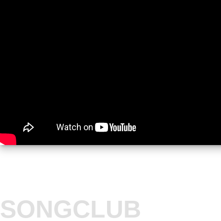
SONGCLUB