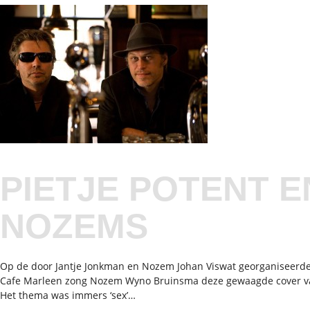
PIETJE POTENT E
NOZEMS
Op de door Jantje Jonkman en Nozem Johan Viswat georganiseerd
Cafe Marleen zong Nozem Wyno Bruinsma deze gewaagde cover van
Het thema was immers ‘sex’…