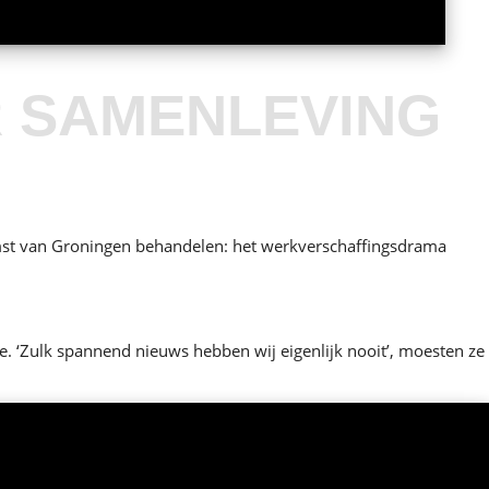
R SAMENLEVING
omst van Groningen behandelen: het werkverschaffingsdrama
. ‘Zulk spannend nieuws hebben wij eigenlijk nooit’, moesten ze