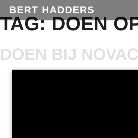
BERT HADDERS
TAG:
DOEN O
DOEN BIJ NOVA