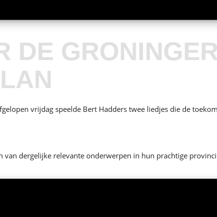
R DE GRONINGE
SLAN
gelopen vrijdag speelde Bert Hadders twee liedjes die de toek
van dergelijke relevante onderwerpen in hun prachtige provincie