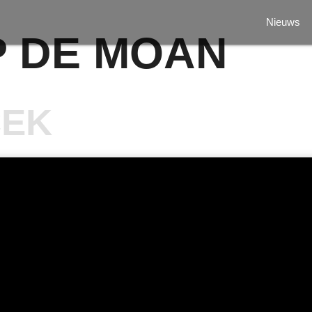
Nieuws
P DE MOAN
CEK