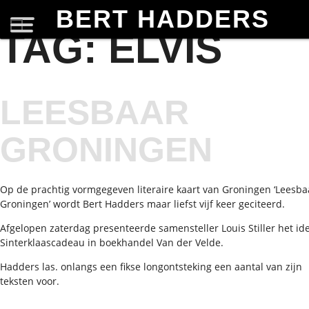
BERT HADDERS
TAG:
ELVIS
LEESBAAR
GRONINGEN
Op de prachtig vormgegeven literaire kaart van Groningen ‘Leesba
Groningen’ wordt Bert Hadders maar liefst vijf keer geciteerd.
Afgelopen zaterdag presenteerde samensteller Louis Stiller het id
Sinterklaascadeau in boekhandel Van der Velde.
Hadders las. onlangs een fikse longontsteking een aantal van zijn
teksten voor.