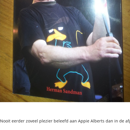
Nooit eerder zoveel plezier beleefd aan Appie Alberts dan in de a