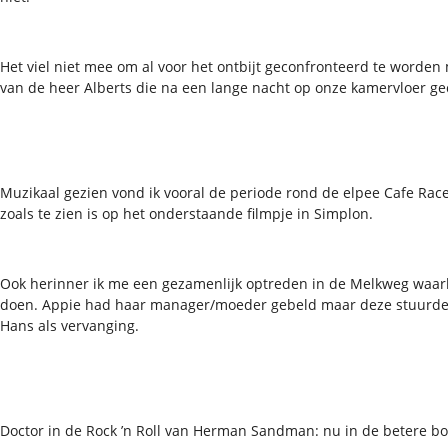
Het viel niet mee om al voor het ontbijt geconfronteerd te worden
van de heer Alberts die na een lange nacht op onze kamervloer g
Muzikaal gezien vond ik vooral de periode rond de elpee Cafe Ra
zoals te zien is op het onderstaande filmpje in Simplon.
Ook herinner ik me een gezamenlijk optreden in de Melkweg waar
doen. Appie had haar manager/moeder gebeld maar deze stuurde 
Hans als vervanging.
Doctor in de Rock ’n Roll van Herman Sandman: nu in de betere b