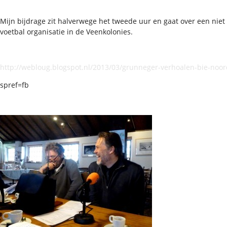
Mijn bijdrage zit halverwege het tweede uur en gaat over een nie
voetbal organisatie in de Veenkolonies.
http://webloug.blogspot.nl/2013/03/grunneger-verhoalen-bie-no
spref=fb