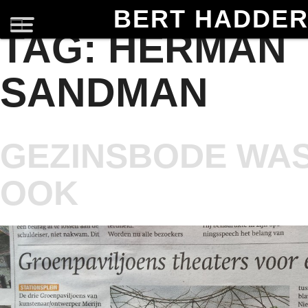
BERT HADDE
TAG:
HERMAN
SANDMAN
GEZINSBODE WAS
OOK