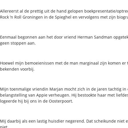
Allereerst al de prettig uit de hand gelopen boekpresentatie/optr
Rock ’n Roll Groningen in de Spieghel en vervolgens met zijn biogra
Eenmaal begonnen aan het door vriend Herman Sandman opgetek
geen stoppen aan.
Hoewel mijn bemoeienissen met de man marginaal zijn komen er t
bekenden voorbij.
Mijn toenmalige vriendin Marjan mocht zich in de jaren tachtig i
belangstelling van Appie verheugen. Hij bestookte haar met liefd
logeerde hij bij ons in de Oosterpoort.
Mij daarbij als een lastig huisdier negerend. Dat scheikunde niet e
niet.