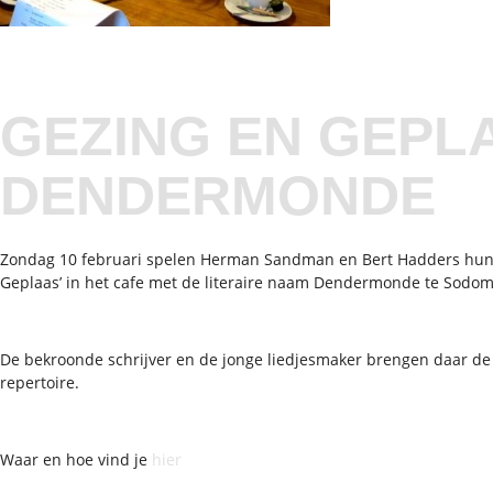
GEZING EN GEPLA
DENDERMONDE
Zondag 10 februari spelen Herman Sandman en Bert Hadders hun v
Geplaas’ in het cafe met de literaire naam Dendermonde te Sodom
De bekroonde schrijver en de jonge liedjesmaker brengen daar d
repertoire.
Waar en hoe vind je
hier