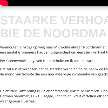
STAARKE VERHO
BIE DE NOORDM
Vanmorgen al vroeg op weg naar Midwolda alwaar Noordmannen Ok
een aantal Groningers hadden uitgenodigd om een sterk verhaal te
Per Greenwheels begaven Henk Scholte en ik ons die kant op.
Het zal u niet verbazen dat de sterkste verhalen op de heen- en t
de mond van Scholte die een merkwaardige combinatie van geschie
De officiele uitzending is via onderstaande link te beluisteren. Hen
Herman Sandman, Erik Hulsegge, Scholte en ikzelf vertellen elk e
waar gebeurd verhaal.