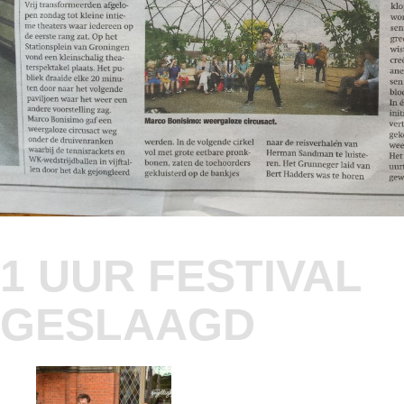
1 UUR FESTIVAL
GESLAAGD