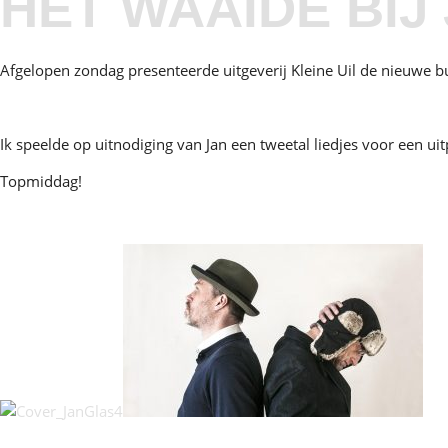
HET WAAIDE BIJ
Afgelopen zondag presenteerde uitgeverij Kleine Uil de nieuwe b
Ik speelde op uitnodiging van Jan een tweetal liedjes voor een ui
Topmiddag!