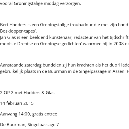
vooral Groningstalige middag verzorgen.
Bert Hadders is een Groningstalige troubadour die met zijn band
Bosklopper-tapes’.
Jan Glas is een beeldend kunstenaar, redacteur van het tijdschrif
mooiste Drentse en Groningse gedichten’ waarmee hij in 2008 de
Aanstaande zaterdag bundelen zij hun krachten als het duo ‘Hadde
gebruikelijk plaats in de Buurman in de Singelpassage in Assen. H
2 OP 2 met Hadders & Glas
14 februari 2015
Aanvang 14:00, gratis entree
De Buurman, Singelpassage 7