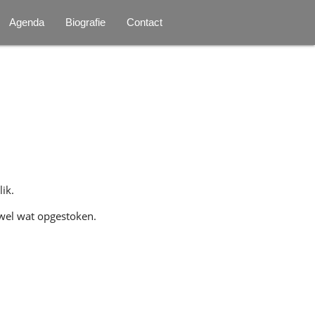
Agenda
Biografie
Contact
ik.
 wel wat opgestoken.