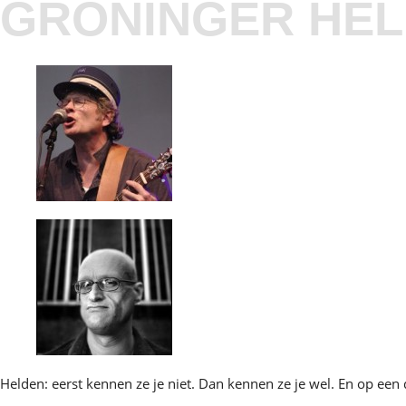
GRONINGER HE
Helden: eerst kennen ze je niet. Dan kennen ze je wel. En op een