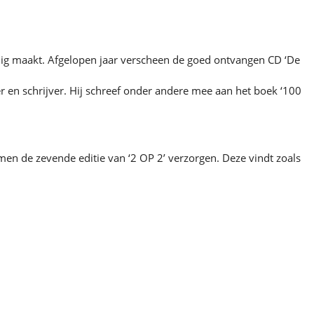
ilig maakt. Afgelopen jaar verscheen de goed ontvangen CD ‘De
ter en schrijver. Hij schreef onder andere mee aan het boek ‘100
amen de zevende editie van ‘2 OP 2’ verzorgen. Deze vindt zoals