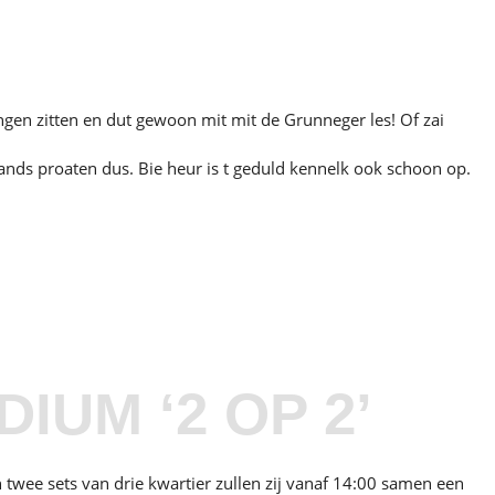
ngen zitten en dut gewoon mit mit de Grunneger les! Of zai
nds proaten dus. Bie heur is t geduld kennelk ook schoon op.
IUM ‘2 OP 2’
 twee sets van drie kwartier zullen zij vanaf 14:00 samen een