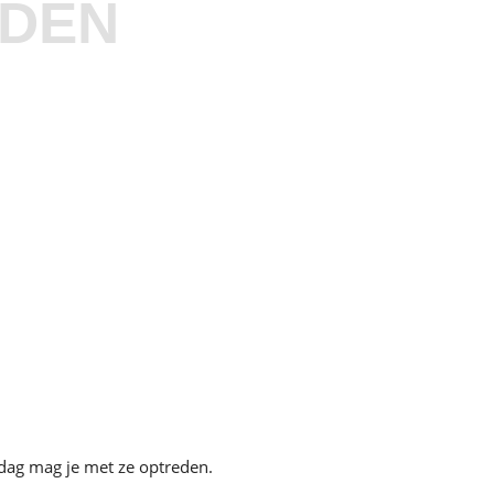
LDEN
 dag mag je met ze optreden.