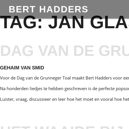
BERT HADDERS
TAG:
JAN GLA
DAG VAN DE GR
GEHAIM VAN SMID
Voor de Dag van de Grunneger Toal maakt Bert Hadders voor een 
Na honderden liedjes te hebben geschreven is de perfecte popson
Luister, vraag, discussieer en leer hoe het moet en vooral hoe he