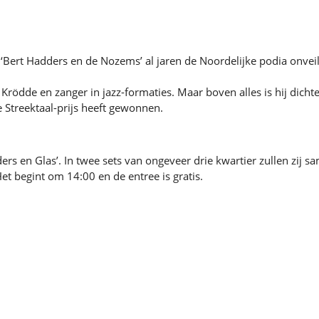
 ‘Bert Hadders en de Nozems’ al jaren de Noordelijke podia onve
t Krödde en zanger in jazz-formaties. Maar boven alles is hij dich
 Streektaal-prijs heeft gewonnen.
rs en Glas’. In twee sets van ongeveer drie kwartier zullen zij s
et begint om 14:00 en de entree is gratis.