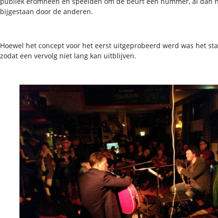
publiek eromheen en speelden om de beurt een nummer, al dan n
bijgestaan door de anderen.
Hoewel het concept voor het eerst uitgeprobeerd werd was het sta
zodat een vervolg niet lang kan uitblijven.