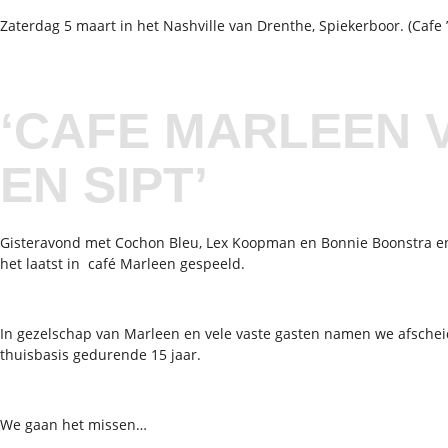
Zaterdag 5 maart in het Nashville van Drenthe, Spiekerboor. (Cafe 
‘CAFE MARLEEN 
EN SIPT’
Gisteravond met Cochon Bleu, Lex Koopman en Bonnie Boonstra e
het laatst in café Marleen gespeeld.
In gezelschap van Marleen en vele vaste gasten namen we afschei
thuisbasis gedurende 15 jaar.
We gaan het missen…