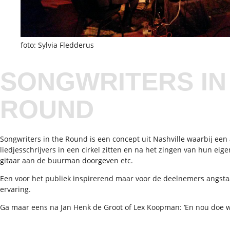
foto: Sylvia Fledderus
SONGWRITERS IN
ROUND
Songwriters in the Round is een concept uit Nashville waarbij een
liedjesschrijvers in een cirkel zitten en na het zingen van hun eig
gitaar aan de buurman doorgeven etc.
Een voor het publiek inspirerend maar voor de deelnemers angst
ervaring.
Ga maar eens na Jan Henk de Groot of Lex Koopman: ‘En nou doe w