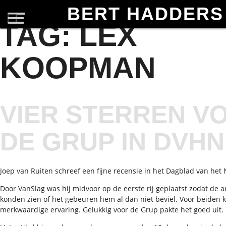
BERT HADDERS
TAG:
LEX
KOOPMAN
VIER STERREN V
DE GRUP IN DVHN
Joep van Ruiten schreef een fijne recensie in het Dagblad van het
Door VanSlag was hij midvoor op de eerste rij geplaatst zodat de a
konden zien of het gebeuren hem al dan niet beviel. Voor beiden 
merkwaardige ervaring. Gelukkig voor de Grup pakte het goed uit.