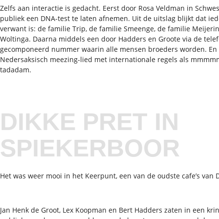
Zelfs aan interactie is gedacht. Eerst door Rosa Veldman in Schwe
publiek een DNA-test te laten afnemen. Uit de uitslag blijkt dat ie
verwant is: de familie Trip, de familie Smeenge, de familie Meijerin
Woltinga. Daarna middels een door Hadders en Groote via de tele
gecomponeerd nummer waarin alle mensen broeders worden. En t
Nedersaksisch meezing-lied met internationale regels als mmm
tadadam.
DIKKE PRET IN
SPIEKERBOOR
Het was weer mooi in het Keerpunt, een van de oudste cafe’s van 
Jan Henk de Groot, Lex Koopman en Bert Hadders zaten in een krin