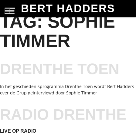
BERT HADDERS
TAG:
SOPHIE
TIMMER
DRENTHE TOEN
In het geschiedenisprogramma Drenthe Toen wordt Bert Hadders
over de Grup geïnterviewd door Sophie Timmer .
RADIO DRENTHE
LIVE OP RADIO