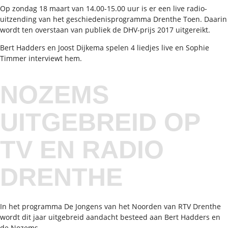
Op zondag 18 maart van 14.00-15.00 uur is er een live radio-
uitzending van het geschiedenisprogramma Drenthe Toen. Daarin
wordt ten overstaan van publiek de DHV-prijs 2017 uitgereikt.
Bert Hadders en Joost Dijkema spelen 4 liedjes live en Sophie
Timmer interviewt hem.
NOZEMS
UITGEBREID OP
TV EN RADIO
DRENTHE
In het programma De Jongens van het Noorden van RTV Drenthe
wordt dit jaar uitgebreid aandacht besteed aan Bert Hadders en
de Nozems.