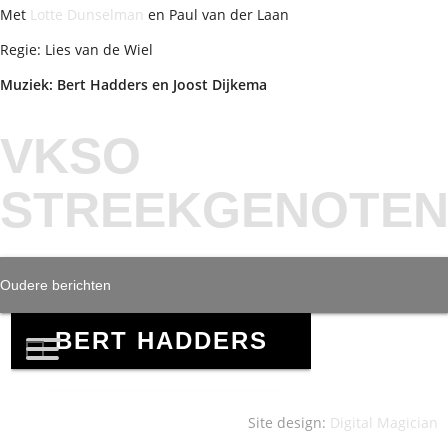
Met
Lotte Dunselman
en Paul van der Laan
Regie: Lies van de Wiel
Muziek: Bert Hadders en Joost Dijkema
VKSO
STREEKGENOTE
BERICHTENNAVIG
Oudere berichten
Site design:
Digital Magician