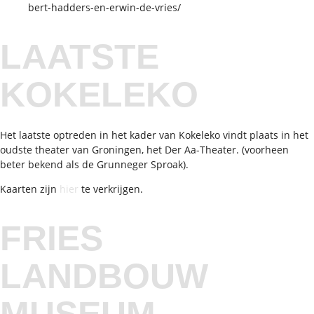
bert-hadders-en-erwin-de-vries/
LAATSTE
KOKELEKO
Het laatste optreden in het kader van Kokeleko vindt plaats in het
oudste theater van Groningen, het Der Aa-Theater. (voorheen
beter bekend als de Grunneger Sproak).
Kaarten zijn
hier
te verkrijgen.
FRIES
LANDBOUW