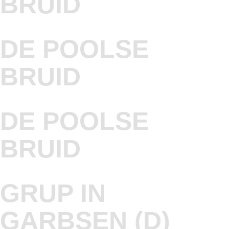
BRUID
DE POOLSE
BRUID
DE POOLSE
BRUID
GRUP IN
GARBSEN (D)