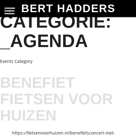
BERT HADDERS
CATEGORIE:
_AGENDA
Events Category
BENEFIET
FIETSEN VOOR
HUIZEN
https://fietsenvoorhuizen.nl/benefietsconcert-met-