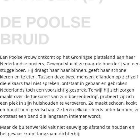
DE POOLSE
BRUID
Een Poolse vrouw ontkomt op het Groningse platteland aan haar
Nederlandse pooiers. Gewond vlucht ze naar de boerderij van een
stugge boer. Hij draagt haar naar binnen, geeft haar schone
kleren en te eten. Tussen deze twee mensen, eilanden op zichzelf
die elkaars taal niet spreken, ontstaat in gebaar en gebroken
Nederlands toch een voorzichtig gesprek. Terwijl hij zich zorgen
maakt over de toekomst van zijn boerenbedrijf, probeert zij zich
een plek in zijn huishouden te veroveren. Ze maakt schoon, kookt
en houdt hem gezelschap. Ze leren elkaar steeds beter kennen, er
ontstaat een band die langzaam intiemer wordt.
Maar de buitenwereld valt niet eeuwig op afstand te houden en
het gevaar kruipt langzaam dichterbij.