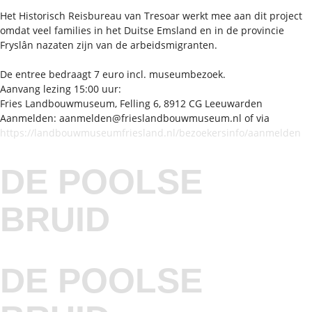
Het Historisch Reisbureau van Tresoar werkt mee aan dit project
omdat veel families in het Duitse Emsland en in de provincie
Fryslân nazaten zijn van de arbeidsmigranten.
De entree bedraagt 7 euro incl. museumbezoek.
Aanvang lezing 15:00 uur:
Fries Landbouwmuseum, Felling 6, 8912 CG Leeuwarden
Aanmelden: aanmelden@frieslandbouwmuseum.nl of via
https://landbouwmuseumfriesland.nl/bezoekersinfo/aanmelden
DE POOLSE
BRUID
DE POOLSE