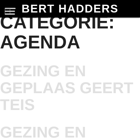
BERT HADDERS
CATEGORIE:
AGENDA
GEZING EN
GEPLAAS GEERT
TEIS
GEZING EN