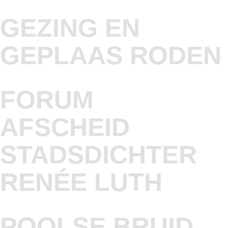
GEZING EN
GEPLAAS RODEN
FORUM
AFSCHEID
STADSDICHTER
RENÉE LUTH
POOLSE BRUID