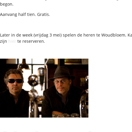
begon.
Aanvang half tien. Gratis.
Later in de week (vrijdag 3 mei) spelen de heren te Woudbloem. K
zijn
hier
te reserveren.