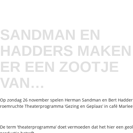
SANDMAN EN
HADDERS MAKEN
ER EEN ZOOTJE
VAN…
Op zondag 26 november spelen Herman Sandman en Bert Hadder
roemruchte Theaterprogramma ‘Gezing en Geplaas’ in café Marlee
De term ’theaterprogramma’ doet vermoeden dat het hier een geo