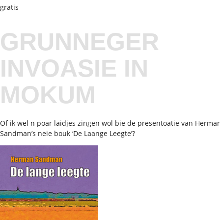
gratis
GRUNNEGER
INVOASIE IN
MOKUM
Of ik wel n poar laidjes zingen wol bie de presentoatie van Herma
Sandman’s neie bouk ‘De Laange Leegte’?