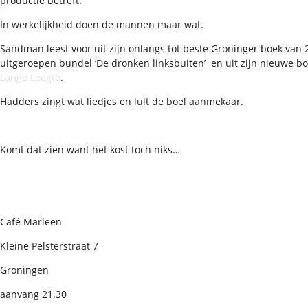
productie betreft.
In werkelijkheid doen de mannen maar wat.
Sandman leest voor uit zijn onlangs tot beste Groninger boek van 
uitgeroepen bundel ‘De dronken linksbuiten’ en uit zijn nieuwe b
Lange Leegte
.
Hadders zingt wat liedjes en lult de boel aanmekaar.
Komt dat zien want het kost toch niks…
Café Marleen
Kleine Pelsterstraat 7
Groningen
aanvang 21.30