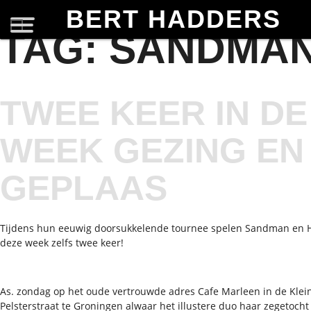
BERT HADDERS
TAG:
SANDMA
TWEE KEER IN DE
WEEK GEZING EN
GEPLAAS
Tijdens hun eeuwig doorsukkelende tournee spelen Sandman en 
deze week zelfs twee keer!
As. zondag op het oude vertrouwde adres Cafe Marleen in de Klei
Pelsterstraat te Groningen alwaar het illustere duo haar zegetocht 