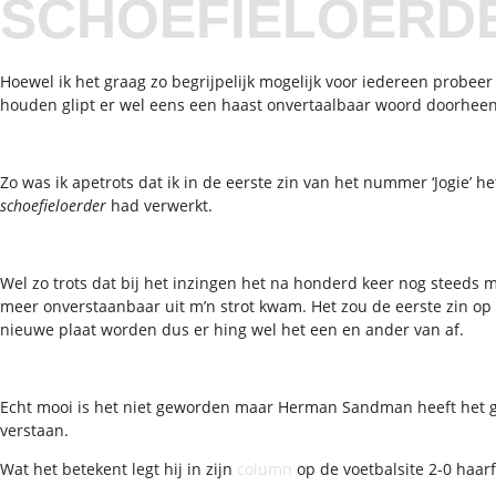
SCHOEFIELOERD
Hoewel ik het graag zo begrijpelijk mogelijk voor iedereen probeer
houden glipt er wel eens een haast onvertaalbaar woord doorheen
Zo was ik apetrots dat ik in de eerste zin van het nummer ‘Jogie’ h
schoefieloerder
had verwerkt.
Wel zo trots dat bij het inzingen het na honderd keer nog steeds m
meer onverstaanbaar uit m’n strot kwam. Het zou de eerste zin op
nieuwe plaat worden dus er hing wel het een en ander van af.
Echt mooi is het niet geworden maar Herman Sandman heeft het g
verstaan.
Wat het betekent legt hij in zijn
column
op de voetbalsite 2-0 haarfi