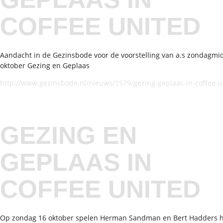
COFFEE UNITED
Aandacht in de Gezinsbode voor de voorstelling van a.s zondagmi
oktober Gezing en Geplaas
http://www.gezinsbode.nl/nieuws/1579/gezing-geplaas-in-coffee-u
GEZING EN
GEPLAAS IN
COFFEE UNITED
Op zondag 16 oktober spelen Herman Sandman en Bert Hadders 